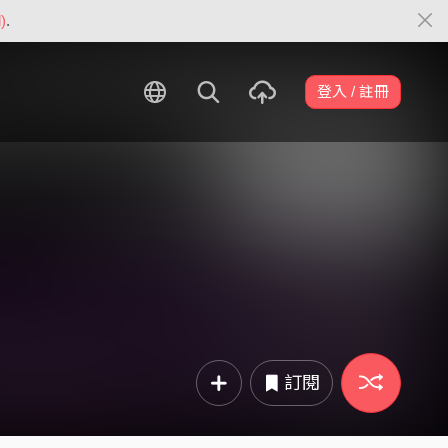
)
.
登入 / 註冊
訂閱