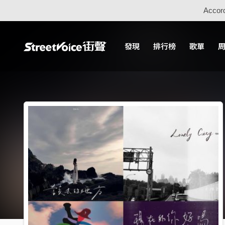
Accord
發現
排行榜
歌單