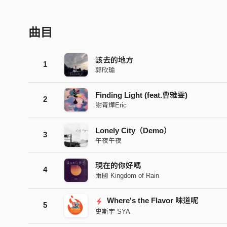
曲目
該去的地方
1
郭欣瑜
Finding Light (feat.曹雅雯)
2
謝青燁Eric
Lonely City（Demo）
3
午夜午夜
現在的你好嗎
4
雨國 Kingdom of Rain
Where's the Flavor 味道呢
5
史斯宇 SYA