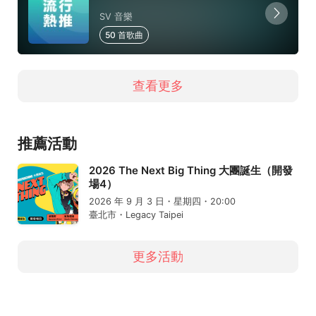
SV 音樂
50 首歌曲
查看更多
推薦活動
2026 The Next Big Thing 大團誕生（開發
場4）
2026 年 9 月 3 日・星期四・20:00
臺北市・Legacy Taipei
更多活動