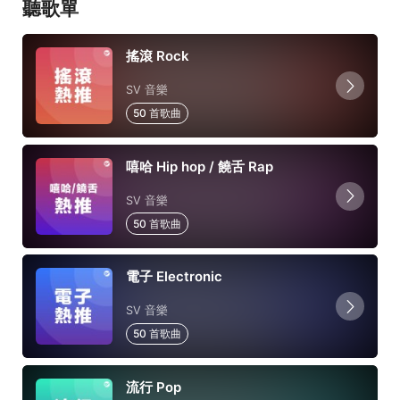
聽歌單
搖滾 Rock
SV 音樂
50 首歌曲
嘻哈 Hip hop / 饒舌 Rap
SV 音樂
50 首歌曲
電子 Electronic
SV 音樂
50 首歌曲
流行 Pop