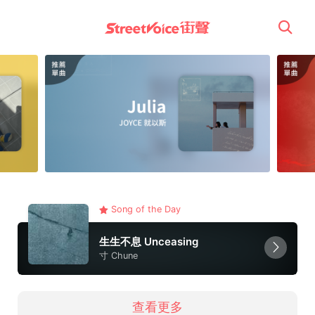
Song of the Day
生生不息 Unceasing
寸 Chune
查看更多