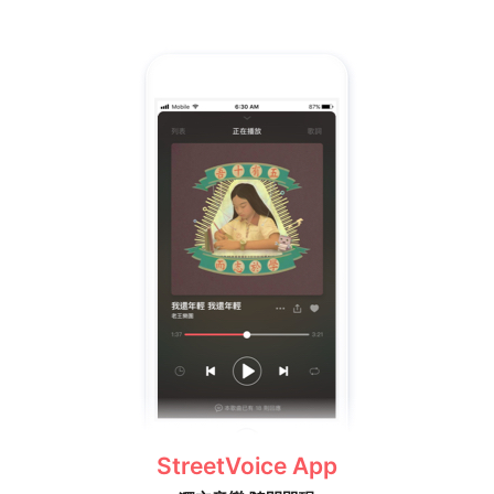
StreetVoice App