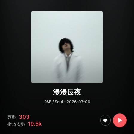
漫漫長夜
R&B / Soul
・2026-07-06
303
喜歡
19.5k
播放次數