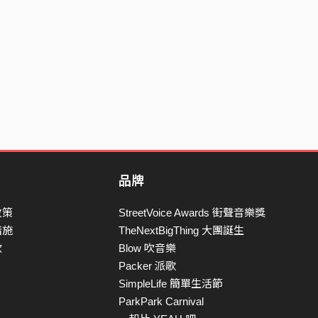
品牌
政策
StreetVoice Awards 街聲音樂獎
措施
TheNextBigThing 大團誕生
款
Blow 吹音樂
Packer 派歌
SimpleLife 簡單生活節
ParkPark Carnival