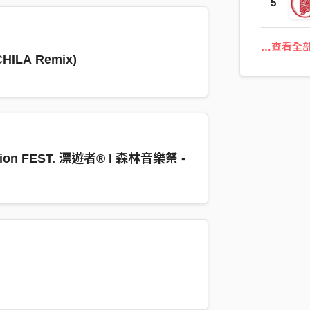
5
…查看全
LA Remix)
ation FEST. 漂遊者® I 森林音樂祭 -