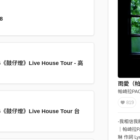
8
《鼓仔燈》Live House Tour - 高
雨愛（帕崎
帕崎拉PAC
819
《鼓仔燈》Live House Tour 台
-我相信我將
｜帕崎拉PACH
琳 作詞 Lyr