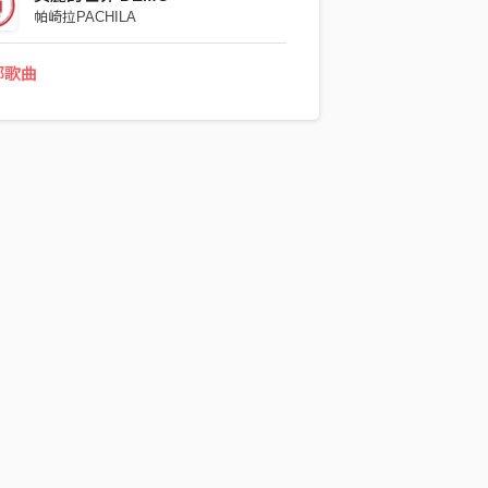
帕崎拉PACHILA
部歌曲