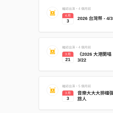
確認出演・4 個月前
4 月
2026 台灣祭 - 4/3
3
確認出演・4 個月前
《2026 大港開唱 M
3 月
21
3/22
確認出演・5 個月前
音樂大大大排檔
3 月
3
旅人