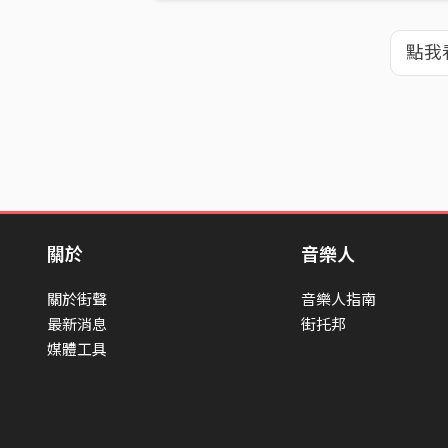
點我
關於
音樂人
關於街聲
音樂人指南
最新消息
街托邦
媒體工具