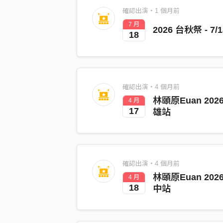
確認出演・1 個月前
7 月
2026 台秋祭 - 7/1
18
確認出演・4 個月前
林頤原Euan 2026
4 月
17
雄站
確認出演・4 個月前
林頤原Euan 2026
4 月
18
中站