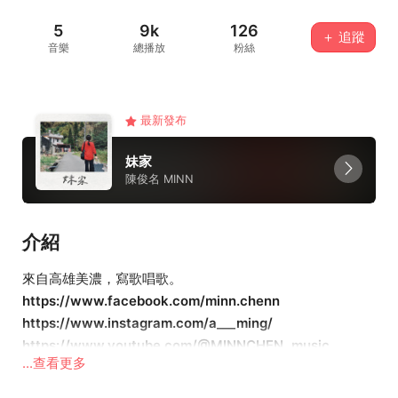
5
9k
126
＋ 追蹤
音樂
總播放
粉絲
最新發布
妹家
陳俊名 MINN
介紹
來自高雄美濃，寫歌唱歌。
https://www.facebook.com/minn.chenn
https://www.instagram.com/a___ming/
https://www.youtube.com/@MINNCHEN_music
...查看更多