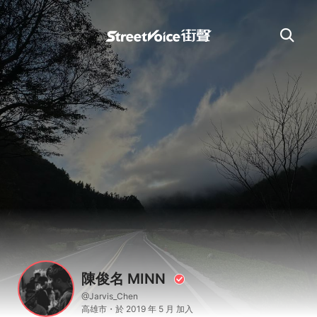
陳俊名 MINN
@Jarvis_Chen
高雄市・於 2019 年 5 月 加入