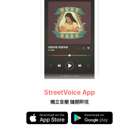
StreetVoice App
獨立音樂 隨開即現