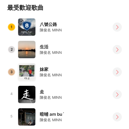
最受歡迎歌曲
八號公路
1
陳俊名 MINN
生活
2
陳俊名 MINN
妹家
3
陳俊名 MINN
走
4
陳俊名 MINN
暗晡 am buˊ
5
陳俊名 MINN