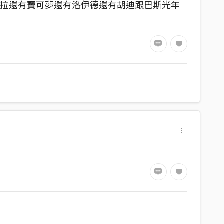
吉拉還有寶可夢還有洛伊德還有胡迪跟巴斯光年