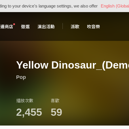
ing to your device's language settings, we also offer
English (Global
周邊商店
徵選
演出活動
派歌
吹音樂
Yellow Dinosaur_(Dem
Pop
播放次數
喜歡
2,455
59