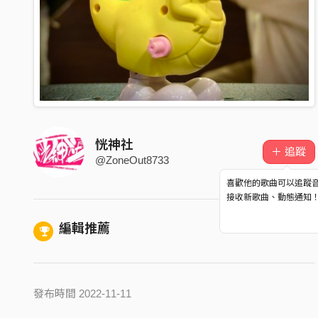
恍神社
＋ 追蹤
@ZoneOut8733
喜歡他的歌曲可以追蹤
接收新歌曲、動態通知
編輯推薦
發布時間 2022-11-11