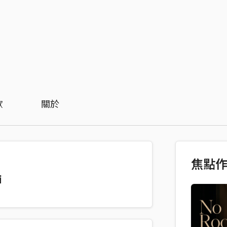
歡
關於
焦點
酒