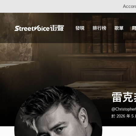
Accord
發現
排行榜
歌單
雷克非
@Christop
於 2026 年 5