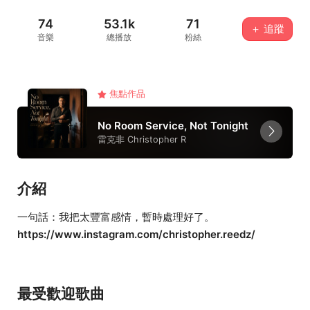
74
53.1k
71
＋ 追蹤
音樂
總播放
粉絲
焦點作品
No Room Service, Not Tonight
雷克非 Christopher R
介紹
一句話：我把太豐富感情，暫時處理好了。
https://www.instagram.com/christopher.reedz/
最受歡迎歌曲