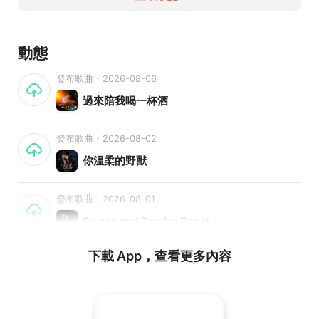
動態
發布歌曲・2026-08-06
過來陪我喝一杯酒
發布歌曲・2026-08-02
你溫柔的野獸
發布歌曲・2026-08-01
Sweet and Tender Beast
下載 App，查看更多內容