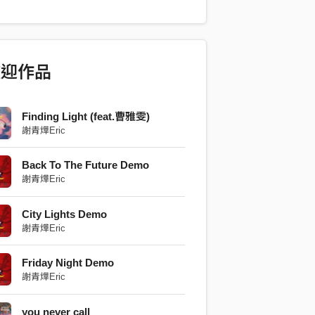
或是去市區have fun，覺得當時喜歡一
覺大概就像星期五的晚上吧。
ent: 謝青燁Eric、Cissy余天曦 Lyricist:
 Composer: 謝青燁Eric、Cissy余天曦
歡迎作品
Finding Light (feat.曹雅雯)
謝青燁Eric
Back To The Future Demo
謝青燁Eric
City Lights Demo
謝青燁Eric
Friday Night Demo
謝青燁Eric
you never call