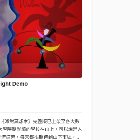
Night Demo
P《派對冥想家》完整版已上架至各大數
我大學時期就讀的學校在山上，可以說是人
交流道旁，每天都很期待到山下市區，去