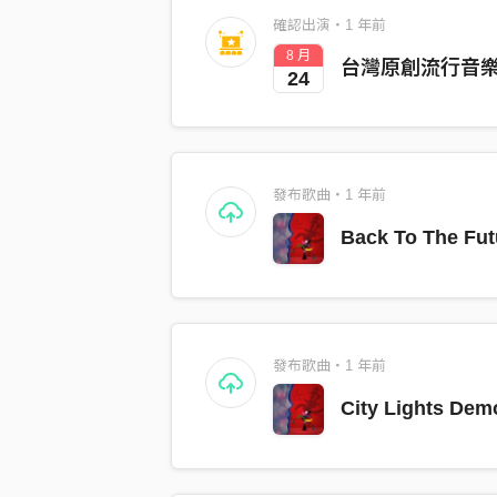
確認出演・1 年前
8 月
台灣原創流行音
24
發布歌曲・1 年前
Back To The Fu
發布歌曲・1 年前
City Lights Dem