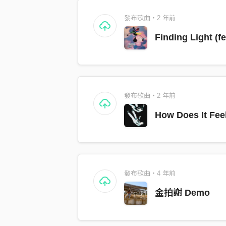
發布歌曲・2 年前
Finding Light (
發布歌曲・2 年前
How Does It Fee
發布歌曲・4 年前
金拍謝 Demo