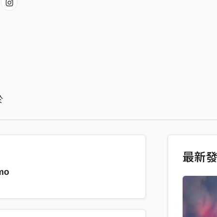
於
最新
mo