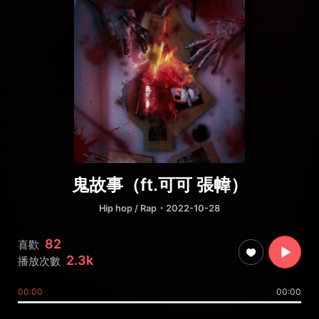
鬼故事（ft.可可 張幃）
Hip hop / Rap
・2022-10-28
82
喜歡
2.3k
播放次數
00:00
00:00