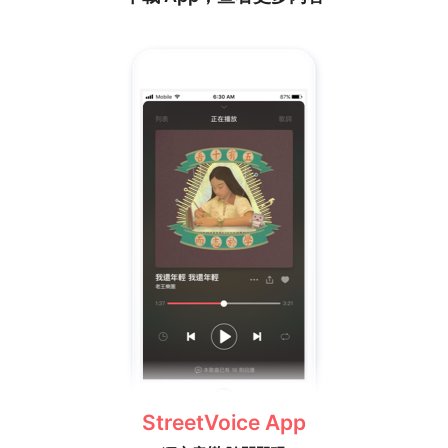
StreetVoice App