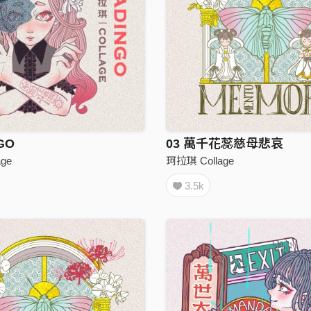
NGO
03 萬千花蕊慈母悲哀
ge
珂拉琪 Collage
3.5k