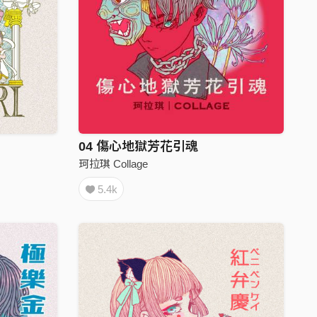
04 傷心地獄芳花引魂
珂拉琪 Collage
5.4k