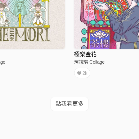
極樂金花
ge
珂拉琪 Collage
2k
點我看更多