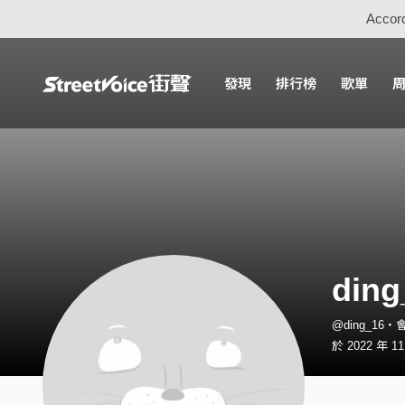
Accord
發現
排行榜
歌單
ding
@ding_16・
於 2022 年 1