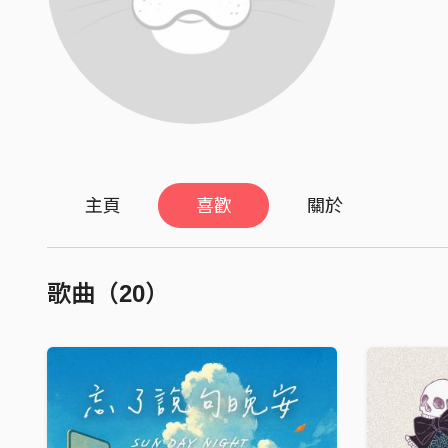
主頁
喜歡
關於
歌曲（20）