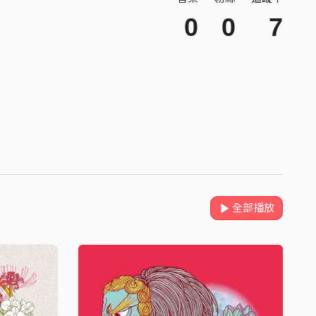
0
0
7
全部播放