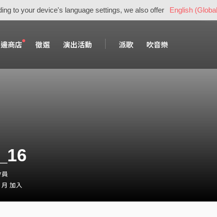
ing to your device's language settings, we also offer
English (Global
周邊商店
徵選
演出活動
派歌
吹音樂
_16
會員
1 月 加入