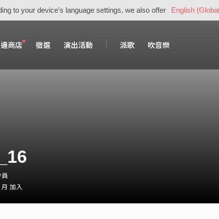
ing to your device's language settings, we also offer
English (Global
周邊商店
徵選
演出活動
派歌
吹音樂
_16
會員
1 月 加入