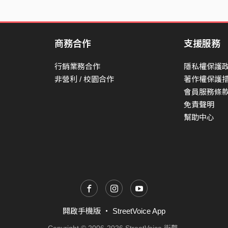
商務合作
支援服務
行銷業務合作
隱私權保護
非營利 / 校園合作
著作權保護
會員服務條
免責聲明
幫助中心
開啟手機版
・
StreetVoice App