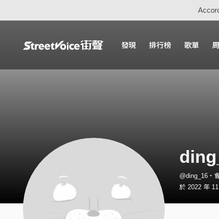
Accord
發現
排行榜
歌單
ding
@ding_16・
於 2022 年 1