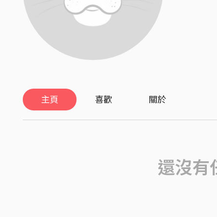
主頁
喜歡
關於
還沒有