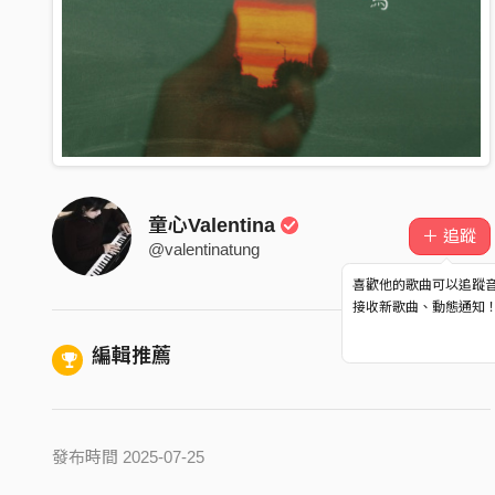
童心Valentina
＋ 追蹤
@valentinatung
喜歡他的歌曲可以追蹤
接收新歌曲、動態通知
編輯推薦
發布時間 2025-07-25