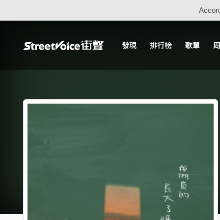
Accord
發現
排行榜
歌單