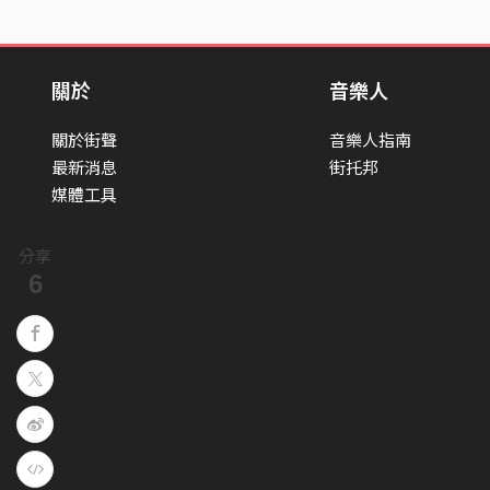
關於
音樂人
關於街聲
音樂人指南
最新消息
街托邦
媒體工具
分享
6