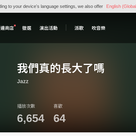
ing to your device's language settings, we also offer
English (Global
周邊商店
徵選
演出活動
派歌
吹音樂
我們真的長大了嗎
Jazz
播放次數
喜歡
6,654
64