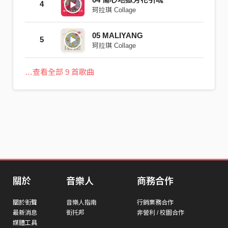
4
珂拉琪 Collage
05 MALIYANG
5
珂拉琪 Collage
…查看全部 9 首歌曲
關於
音樂人
商務合作
關於街聲
音樂人指南
行銷業務合作
最新消息
街托邦
非營利 / 校園合作
媒體工具