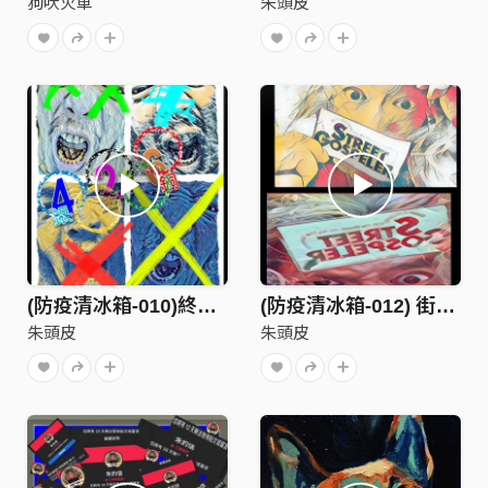
狗吠火車
朱頭皮
(防疫清冰箱-010)終究要乳滑何不早點乳SOONER OR LATER WHY NOT NOW-朱頭皮PIGHEADSKIN
(防疫清冰箱-012) 街頭福音人 STREET GOSPELER – 朱頭皮 pigheadskin
朱頭皮
朱頭皮