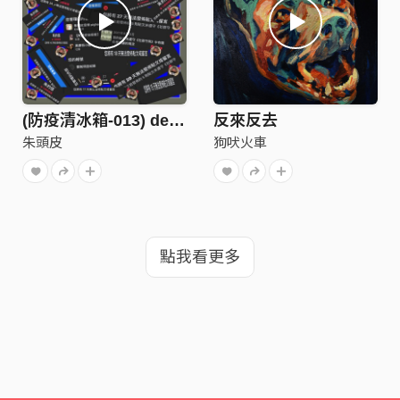
(防疫清冰箱-013) dear法咘 -朱頭皮pigheadskin
反來反去
朱頭皮
狗吠火車
點我看更多