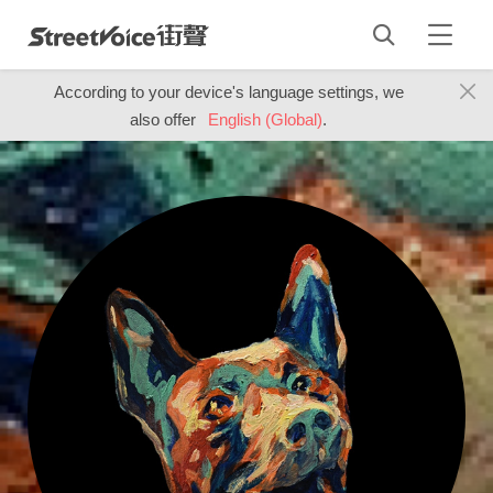
According to your device's language settings, we
also offer
English (Global)
.