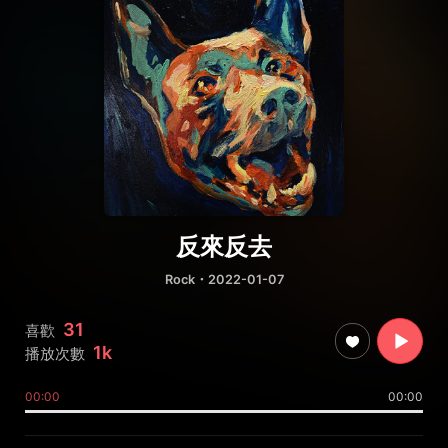
反來反去
Rock
・2022-01-07
31
喜歡
1k
播放次數
00:00
00:00