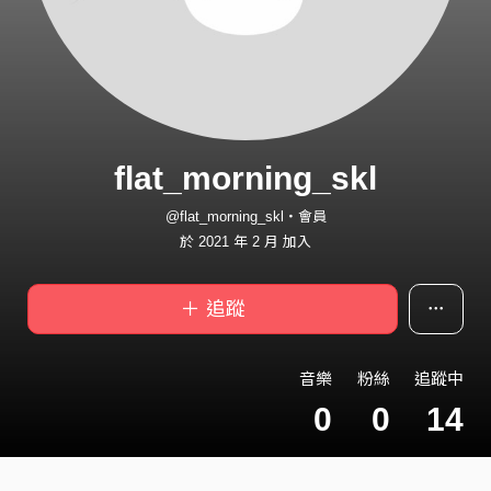
flat_morning_skl
@flat_morning_skl・會員
於 2021 年 2 月 加入
＋ 追蹤
音樂
粉絲
追蹤中
0
0
14