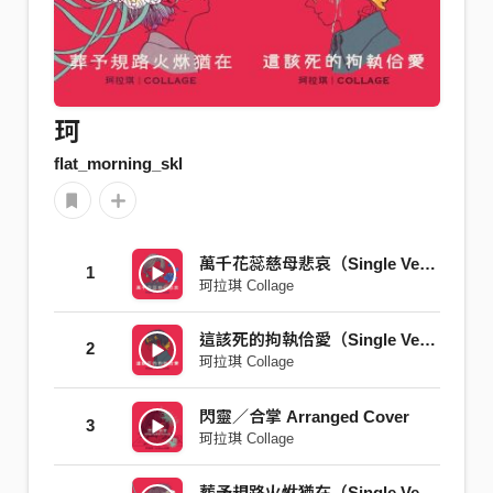
珂
flat_morning_skl
萬千花蕊慈母悲哀（Single Ver.）
1
珂拉琪 Collage
這該死的拘執佮愛（Single Ver.）
2
珂拉琪 Collage
閃靈／合掌 Arranged Cover
3
珂拉琪 Collage
葬予規路火烌猶在（Single Ver.）