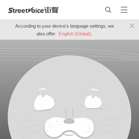
According to your device's language settings, we
also offer
English (Global)
.