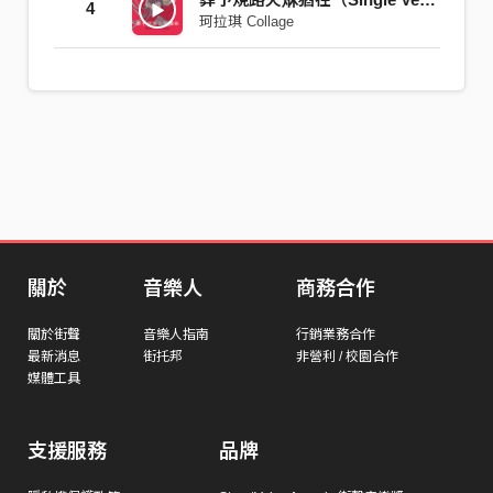
4
珂拉琪 Collage
關於
音樂人
商務合作
關於街聲
音樂人指南
行銷業務合作
最新消息
街托邦
非營利 / 校園合作
媒體工具
支援服務
品牌