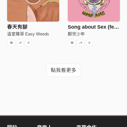
春天有腳
Song about Sex (feat.奕碩＆伍悅)
溫室雜草 Easy Weeds
厭世少年
點我看更多