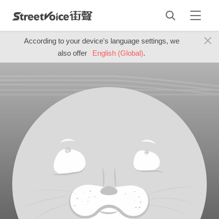
According to your device's language settings, we
also offer
English (Global)
.