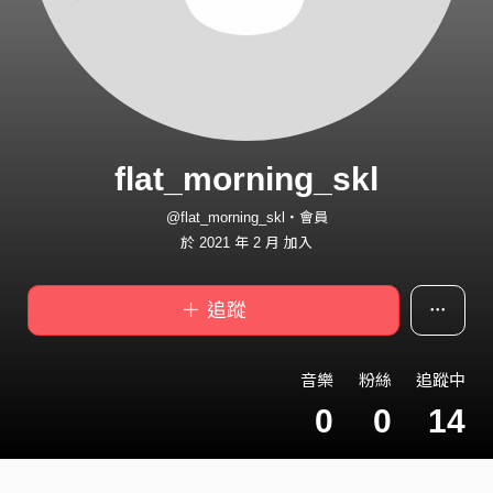
flat_morning_skl
@flat_morning_skl・會員
於 2021 年 2 月 加入
＋ 追蹤
音樂
粉絲
追蹤中
0
0
14