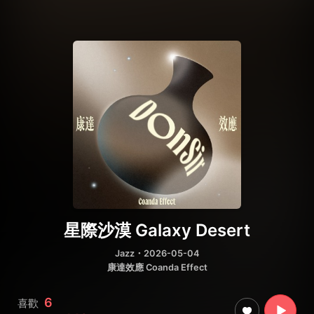
星際沙漠 Galaxy Desert
Jazz
・2026-05-04
康達效應 Coanda Effect
6
喜歡