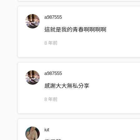
a987555
這就是我的青春啊啊啊啊
8 年前
a987555
感謝大大無私分享
8 年前
iut