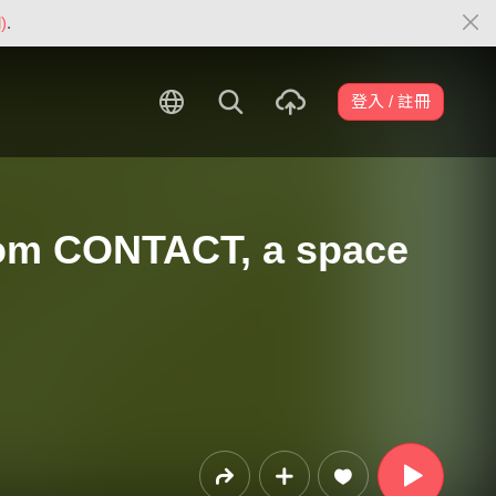
)
.
登入 / 註冊
rom CONTACT, a space