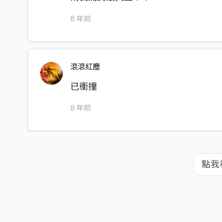
8 年前
滾滾紅塵
已衝撞
8 年前
點我