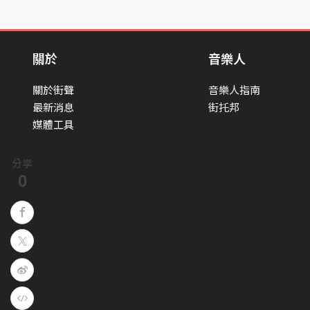
關於
音樂人
關於街聲
音樂人指南
最新消息
街托邦
媒體工具
分享
0