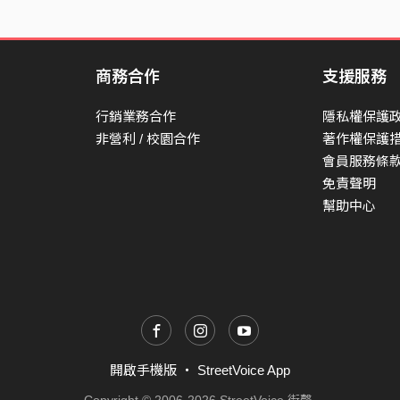
商務合作
支援服務
行銷業務合作
隱私權保護
非營利 / 校園合作
著作權保護
會員服務條
免責聲明
幫助中心
開啟手機版
・
StreetVoice App