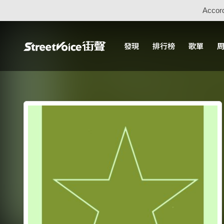
Accord
發現
排行榜
歌單