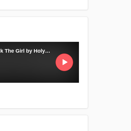
Get Back The Girl by Holy Wine (聖酒合唱團)