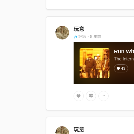
玩意
評論・8 年前
The Int
43
玩意