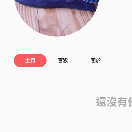
主頁
喜歡
關於
還沒有