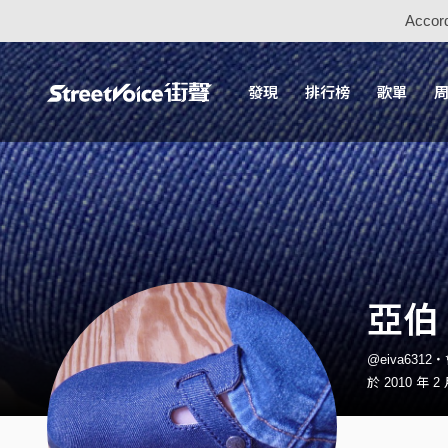
Accord
發現
排行榜
歌單
亞伯
@eiva6312
於 2010 年 2