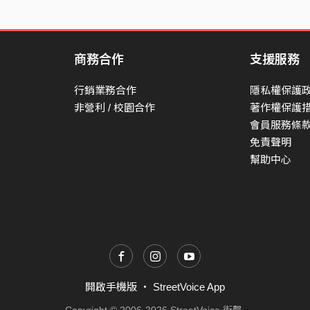
商務合作
支援服務
行銷業務合作
隱私權保護
非營利 / 校園合作
著作權保護
會員服務條
免責聲明
幫助中心
開啟手機版
・
StreetVoice App