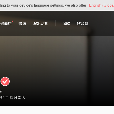
ing to your device's language settings, we also offer
English (Global
周邊商店
徵選
演出活動
派歌
吹音樂
員
7 年 11 月 加入