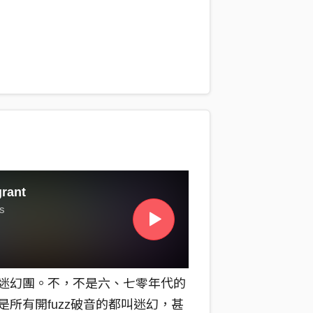
吉他與人聲始終自在流轉，沒有翻
上，再矜持的人都會扭起身子。最
尻必殺技，「別忘了我是誰啊」一
rant
cs
迷幻團。不，不是六、七零年代的
所有開fuzz破音的都叫迷幻，甚