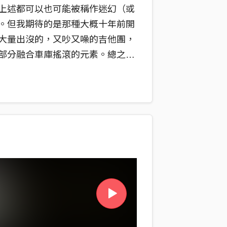
上述都可以也可能被稱作迷幻（或
。但我期待的是那種大概十年前開
大量出沒的，又吵又噪的吉他團，
部分融合車庫搖滾的元素。總之，
Tong和Dope Purple的數年
s跟Urban Fungus，令人振奮。