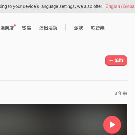
ing to your device's language settings, we also offer
English (Global
周邊商店
徵選
演出活動
派歌
吹音樂
＋ 追蹤
3 年前