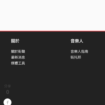
關於
音樂人
關於街聲
音樂人指南
最新消息
街托邦
媒體工具
分享
0