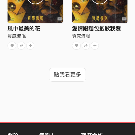
風中最美的花
愛情跟麵包抱歉我選
質感流氓
質感流氓
點我看更多