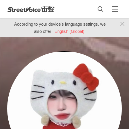
According to your device's language settings, we
also offer
English (Global)
.