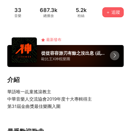
33
687.3k
5.2k
＋ 追蹤
音樂
總播放
粉絲
最新發布
從從容容游刃有餘之沒出息 (乩童搖滾嗩吶版)
歐比王X神棍樂團
介紹
華語唯一乩童搖滾教主
中華音樂人交流協會2019年度十大專輯得主
第31屆金曲獎最佳樂團入圍