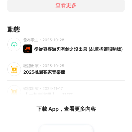
查看更多
動態
發布歌曲・2025-10-28
從從容容游刃有餘之沒出息 (乩童搖滾嗩吶版)
確認出演・2025-10-25
2025桃園客家音樂節
確認出演・2024-11-17
【 一起表演吧 】－ 11/17
下載 App，查看更多內容