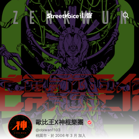
歐比王X神棍樂團
@obiwan1103
桃園市・於 2006 年 3 月 加入