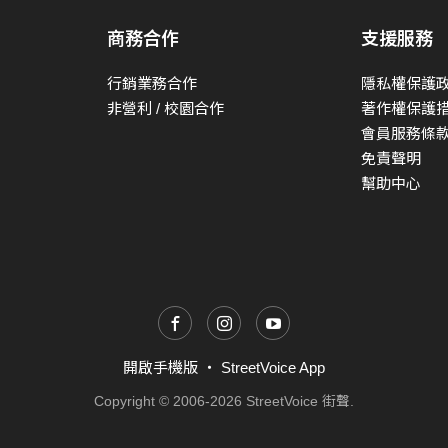
商務合作
支援服務
行銷業務合作
隱私權保護
非營利 / 校園合作
著作權保護
會員服務條
免責聲明
幫助中心
開啟手機版
・
StreetVoice App
Copyright © 2006-2026 StreetVoice 街聲.