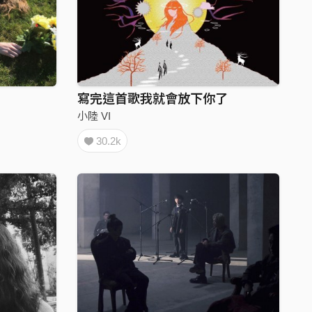
寫完這首歌我就會放下你了
小陸 VI
30.2k