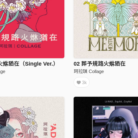
猶在（Single Ver.）
02 葬予規路火烌猶在
ge
珂拉琪 Collage
3k