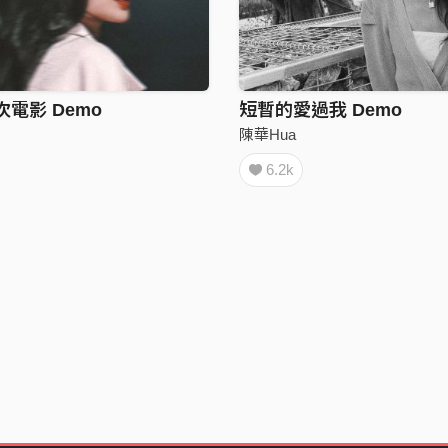
次電影 Demo
短暫的愛過我 Demo
陳華Hua
6.2k