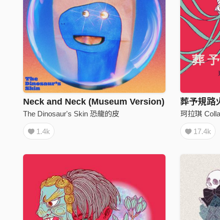
Neck and Neck (Museum Version)
葬予規路火烌
The Dinosaur's Skin 恐龍的皮
珂拉琪 Colla
1.4k
17.4k