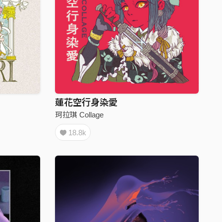
蓮花空行身染愛
珂拉琪 Collage
18.8k