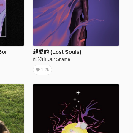
6oi
親愛的 (Lost Souls)
凹與山 Our Shame
1.2k