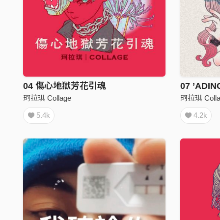
04 傷心地獄芳花引魂
07 ’ADI
珂拉琪 Collage
珂拉琪 Colla
5.4k
4.2k