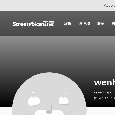
Accord
發現
排行榜
歌單
wen
@wenhuiy2
於 2018 年 1