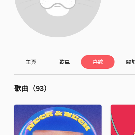
主頁
歌單
喜歡
關
歌曲（93）