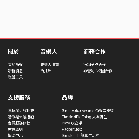
關於
音樂人
商務合作
關於街聲
音樂人指南
行銷業務合作
最新消息
街托邦
非營利 / 校園合作
媒體工具
支援服務
品牌
隱私權保護政策
StreetVoice Awards 街聲音樂獎
著作權保護措施
TheNextBigThing 大團誕生
會員服務條款
Blow 吹音樂
免責聲明
Packer 派歌
幫助中心
SimpleLife 簡單生活節