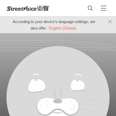
According to your device's language settings, we
also offer
English (Global)
.