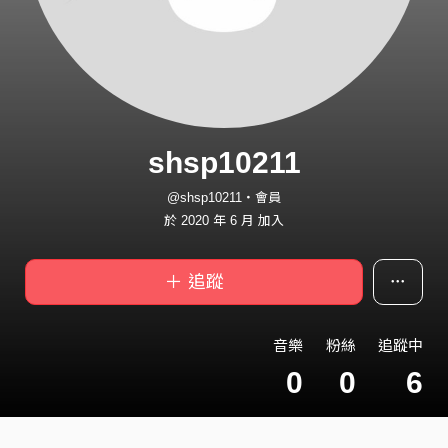
shsp10211
@shsp10211・會員
於 2020 年 6 月 加入
＋ 追蹤
音樂
粉絲
追蹤中
0
0
6