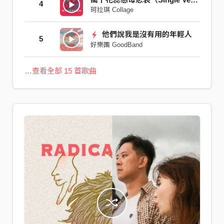
4
珂拉琪 Collage
他們說我是沒有用的年輕人
5
好樂團 GoodBand
…查看全部 15 首歌曲