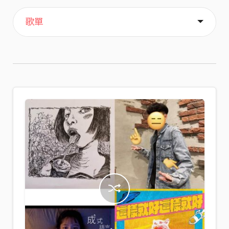
主頁
喜歡
關於
歌單