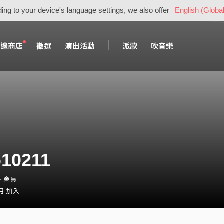
ing to your device's language settings, we also offer
English (Global
周邊商店
徵選
演出活動
派歌
吹音樂
10211
1・會員
 月 加入