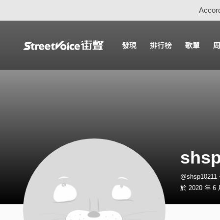
Accord
發現
排行榜
歌單
shsp
@shsp1021
於 2020 年 6