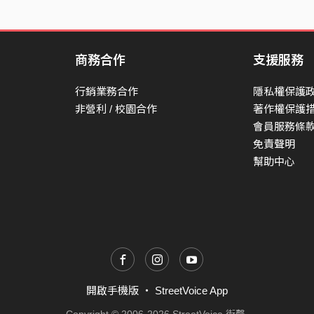
商務合作
支援服務
行銷業務合作
隱私權保護
非營利 / 校園合作
著作權保護
會員服務條
免責聲明
幫助中心
開啟手機版
・
StreetVoice App