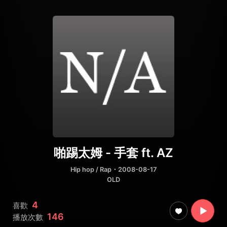
啪踢太姆 - 手套 ft. AZ
Hip hop / Rap
・2008-08-17
OLD
4
喜歡
146
播放次數