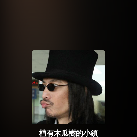
植有木瓜樹的小鎮