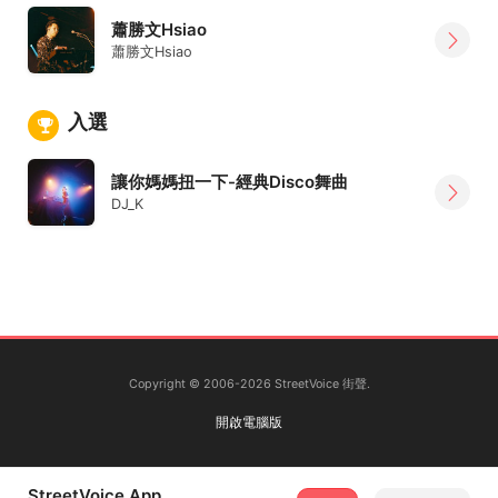
蕭勝文Hsiao
蕭勝文Hsiao
入選
讓你媽媽扭一下-經典Disco舞曲
DJ_K
Copyright © 2006-2026 StreetVoice 街聲.
開啟電腦版
StreetVoice App