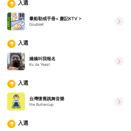
入選
暈船勒戒手冊< 慶記KTV >
DoubleK
入選
嬌嬌叫我報名
Ku da Yeast
入選
台灣懷舊跳舞音樂
the Buttercup
入選