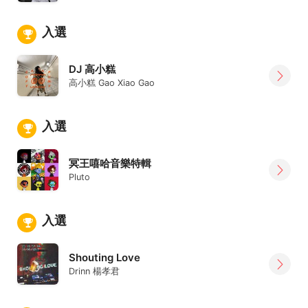
入選
DJ 高小糕
高小糕 Gao Xiao Gao
入選
冥王嘻哈音樂特輯
Pluto
入選
Shouting Love
Drinn 楊孝君