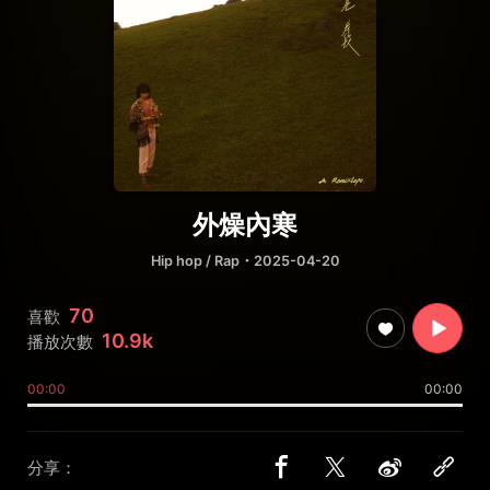
外燥內寒
Hip hop / Rap
・2025-04-20
70
喜歡
10.9k
播放次數
00:00
00:00
分享：