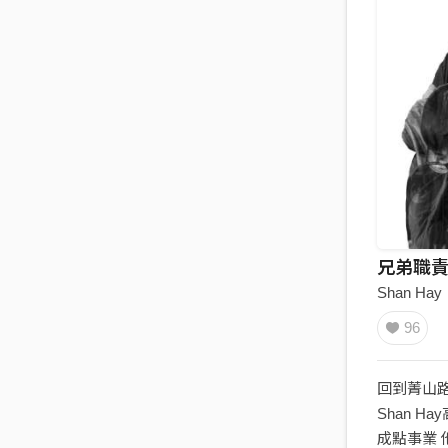
兄弟職責
Shan Hay
96
回到菁山路 
Shan Hay
成點事業 