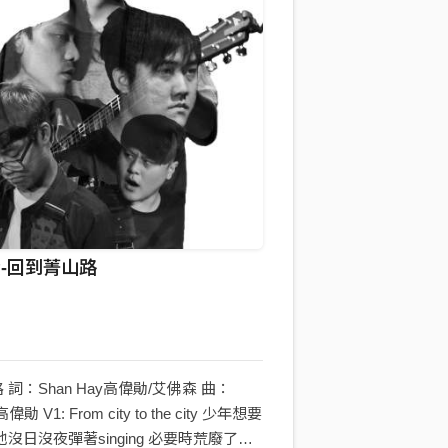
-回到菁山路
詞：Shan Hay高偉勛/艾佛森 曲：
高偉勛 V1: From city to the city 少年想要
他沒日沒夜彈著singing 必要時荒廢了課