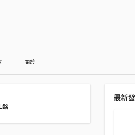
歡
關於
最新
山路