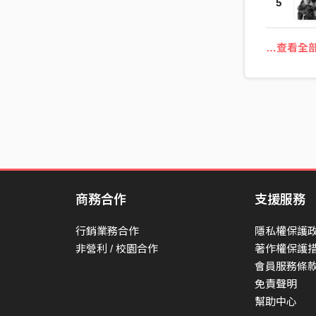
5
上房門之後
…查看全
商務合作
支援服務
行銷業務合作
隱私權保護
非營利 / 校園合作
著作權保護
會員服務條
免責聲明
幫助中心