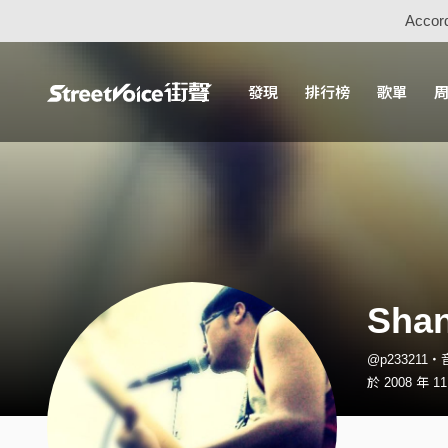
Accord
發現
排行榜
歌單
Sha
@p233211
於 2008 年 1