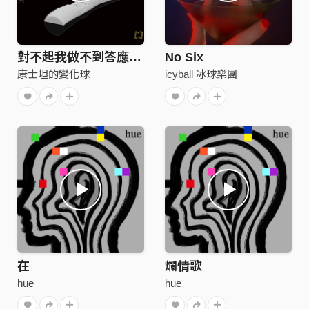
對不起我做不到答應了你的事 / Hoax
No Six
康士坦的變化球
icyball 冰球樂團
在
爛情歌
hue
hue