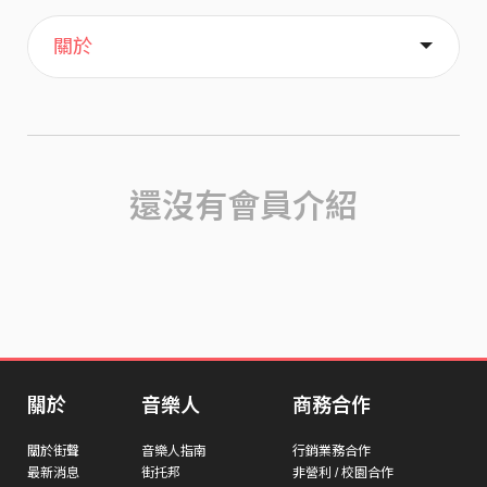
主頁
喜歡
關於
還沒有會員介紹
關於
音樂人
商務合作
關於街聲
音樂人指南
行銷業務合作
最新消息
街托邦
非營利 / 校園合作