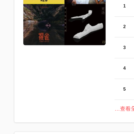
1
2
3
4
5
…查看全