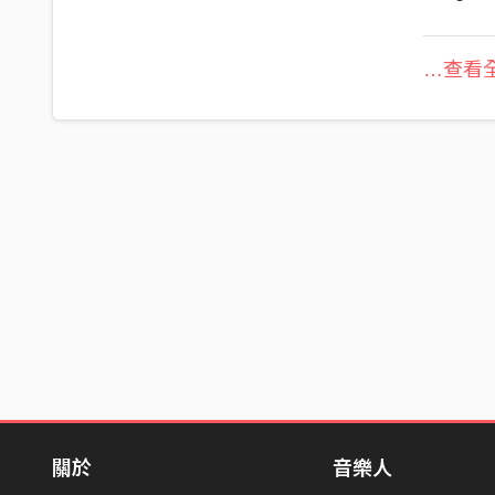
…查看全
關於
音樂人