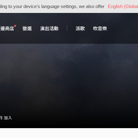
ing to your device's language settings, we also offer
English (Global
周邊商店
徵選
演出活動
派歌
吹音樂
 月 加入