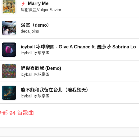
Marry Me
庸俗救星Vulgar Savior
浴室（demo）
deca joins
icyball 冰球樂團 - Give A Chance ft. 羅莎莎 Sabrina Lo
icyball 冰球樂團
醉後喜歡我 (Demo)
icyball 冰球樂團
能不能和我留在台北（陪我幾天）
icyball 冰球樂團
部 94 首歌曲