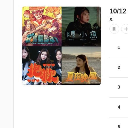
10/12
X.
1
2
3
4
5