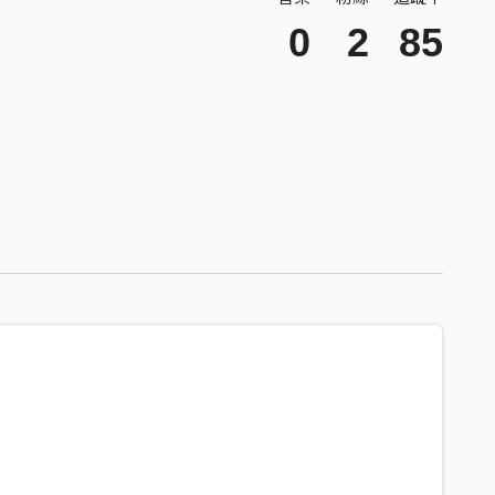
0
2
85