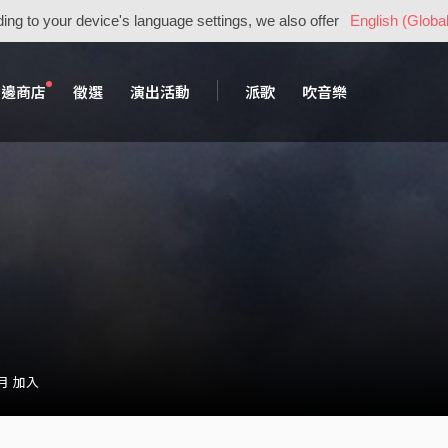
ing to your device's language settings, we also offer
English (Global
周邊商店
徵選
演出活動
派歌
吹音樂
 月 加入