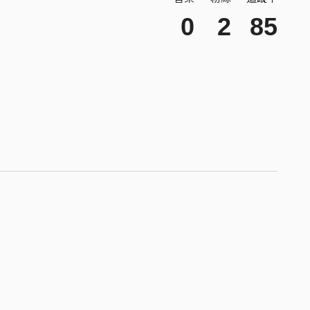
0
2
85