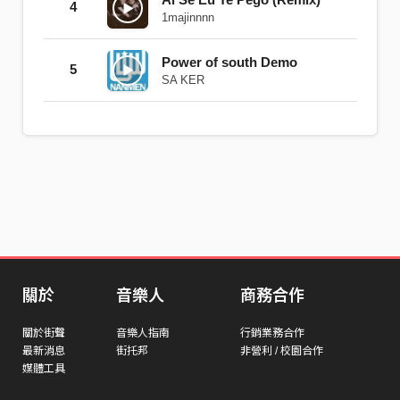
4
1majinnnn
Power of south Demo
5
SA KER
關於
音樂人
商務合作
關於街聲
音樂人指南
行銷業務合作
最新消息
街托邦
非營利 / 校園合作
媒體工具