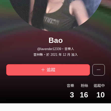
Bao
@lavender12339・音樂人
雲林縣・於 2021 年 12 月 加入
＋ 追蹤
音樂
粉絲
追蹤中
3
16
10