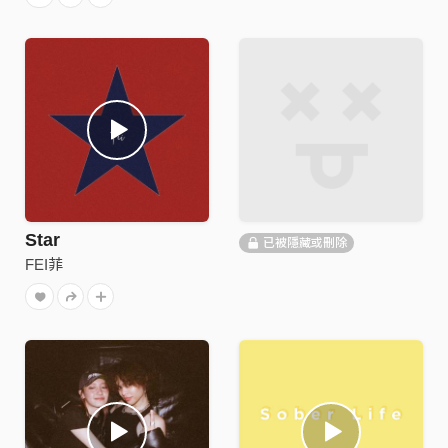
Star
已被隱藏或刪除
FEI菲