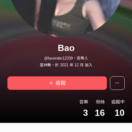
Bao
@lavender12339・音樂人
雲林縣・於 2021 年 12 月 加入
＋ 追蹤
音樂
粉絲
追蹤中
3
16
10