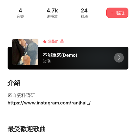
4
4.7k
24
＋ 追蹤
音樂
總播放
粉絲
焦點作品
不能重來(Demo)
染宅
介紹
來自雲科嘻研
https://www.instagram.com/ranjhai_/
最受歡迎歌曲