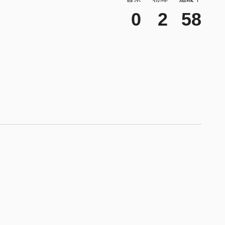
0
2
58