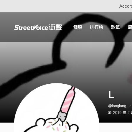
Accord
發現
排行榜
歌單
L
@langlang
於 2019 年 2