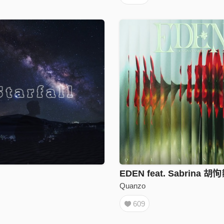
EDEN feat. Sabrina 胡
Quanzo
609