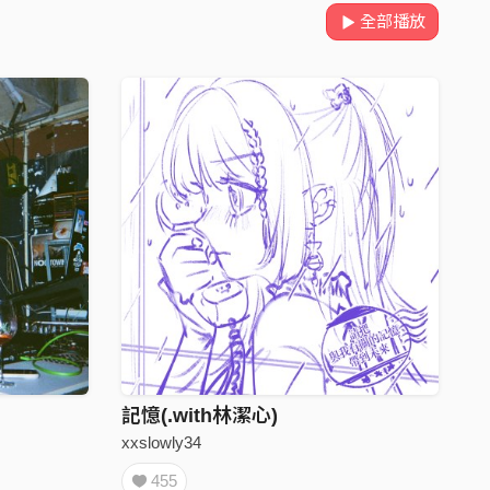
全部播放
記憶(.with林潔心)
xxslowly34
455