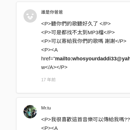
誰是你爸爸
<P>聽你們的歌聽好久了 </P>
<P>可是都找不太到MP3檔</P>
<P>可以寄給我你們的歌嗎 謝謝</P>
<P><A
href="
mailto:whosyourdaddi33@ya
w</A></P>
17 年前
Mr.tu
<P>我很喜歡這首音樂可以傳給我嗎??&nbsp;
<P><A