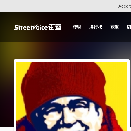
Accord
發現
排行榜
歌單