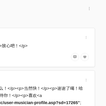
p>放心吧！</p>
</p><p>当然快！</p><p>谢谢了噶！哈
你！</p><p>喜欢<a
sic/user-musician-profile.asp?sd=17265"
;