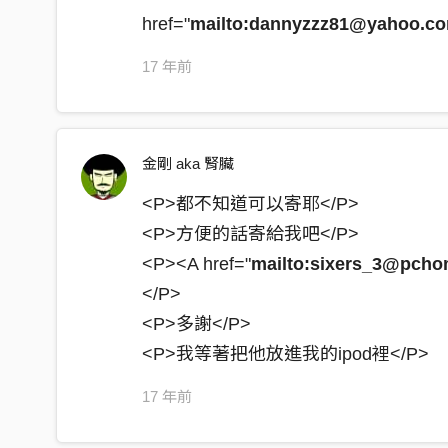
href="
mailto:dannyzzz81@yahoo.co
17 年前
金剛 aka 腎臟
<P>都不知道可以寄耶</P>
<P>方便的話寄給我吧</P>
<P><A href="
mailto:sixers_3@pcho
</P>
<P>多謝</P>
<P>我等著把他放進我的ipod裡</P>
17 年前