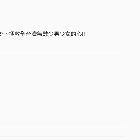
來~~拯救全台灣無數少男少女的心!!