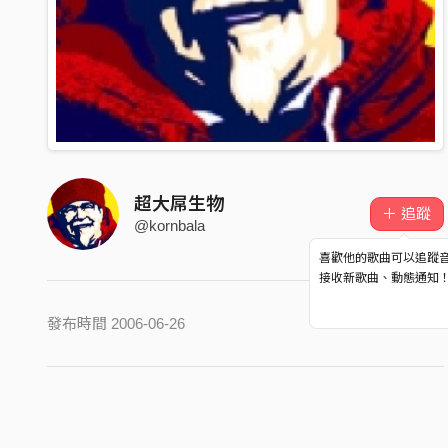
超大屌生物
＋ 追蹤
@kornbala
喜歡他的歌曲可以追蹤
接收新歌曲、動態通知
發布時間 2006-06-26