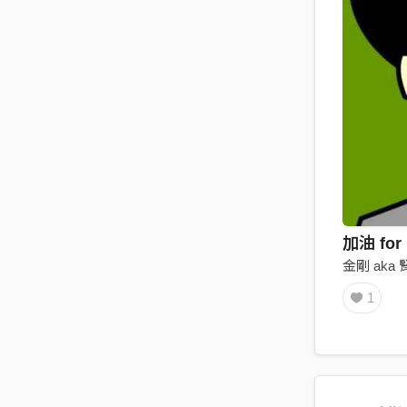
加油 for
金剛 aka
1