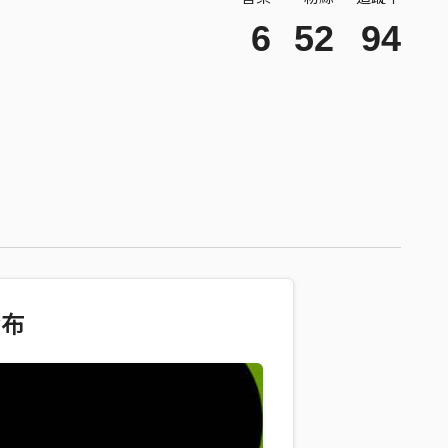
6
52
94
發布