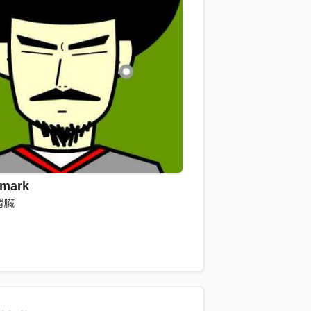
 mark
 腎臟