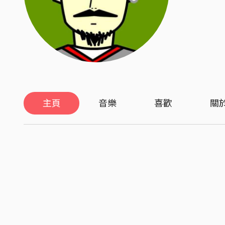
主頁
音樂
喜歡
關