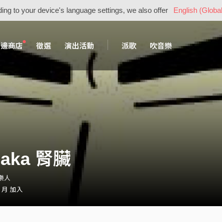
ing to your device's language settings, we also offer
English (Global
周邊商店
徵選
演出活動
派歌
吹音樂
aka 腎臟
音樂人
2 月 加入