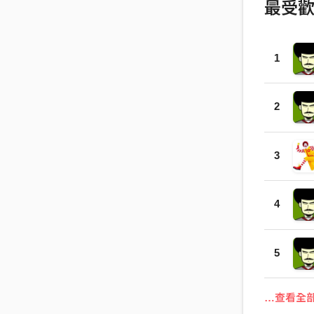
最受
1
2
3
4
5
…查看全