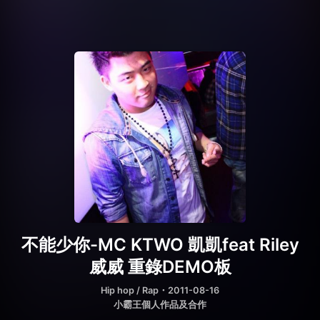
不能少你-MC KTWO 凱凱feat Riley
威威 重錄DEMO板
Hip hop / Rap
・2011-08-16
小霸王個人作品及合作