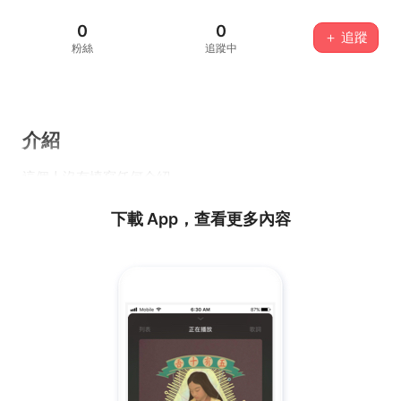
0
0
＋ 追蹤
粉絲
追蹤中
介紹
這個人沒有填寫任何介紹...
下載 App，查看更多內容