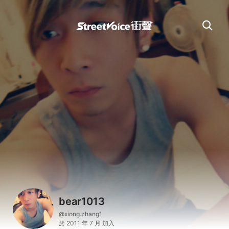
bear1013
@xiong.zhang1
於 2011 年 7 月 加入