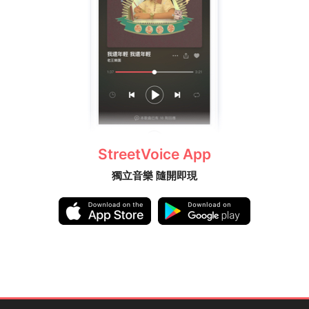
StreetVoice App
獨立音樂 隨開即現