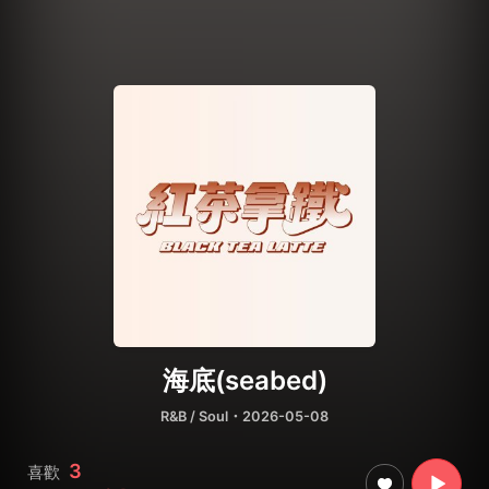
海底(seabed)
R&B / Soul
・2026-05-08
3
喜歡