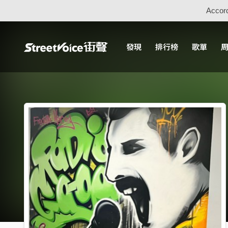
Accord
發現
排行榜
歌單