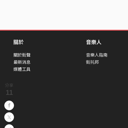
關於
音樂人
關於街聲
音樂人指南
最新消息
街托邦
媒體工具
分享
11