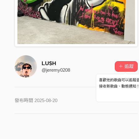
LU$H
＋ 追蹤
@jeremy0208
喜歡他的歌曲可以追蹤
接收新歌曲、動態通知
發布時間 2025-08-20