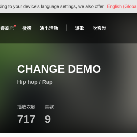
ing to your device's language settings, we also offer
English (Global
周邊商店
徵選
演出活動
派歌
吹音樂
CHANGE DEMO
Hip hop / Rap
播放次數
喜歡
717
9