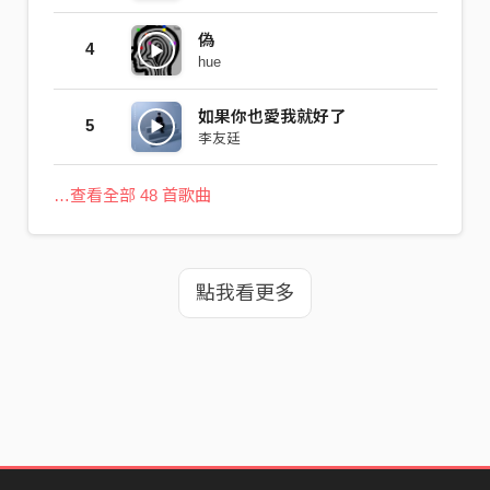
偽
4
hue
如果你也愛我就好了
5
李友廷
…查看全部 48 首歌曲
點我看更多