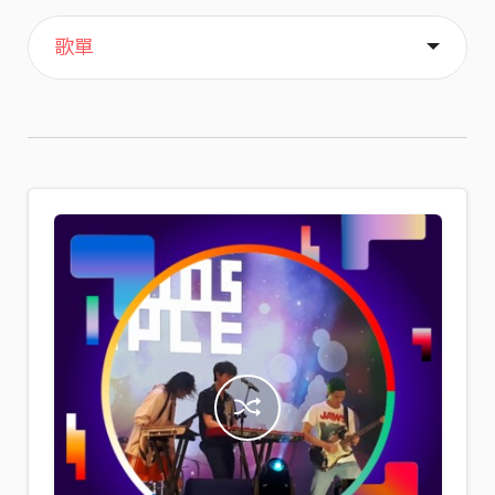
主頁
喜歡
關於
歌單